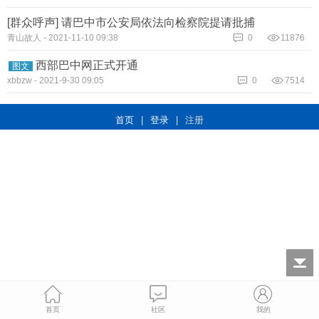
[群众呼声] 请巴中市公安局依法向检察院提请批捕
青山故人
-
2021-11-10 09:38
0
11876
西部巴中网正式开通
图文
xbbzw
-
2021-9-30 09:05
0
7514
首页
|
登录
|
注册
首页
社区
我的