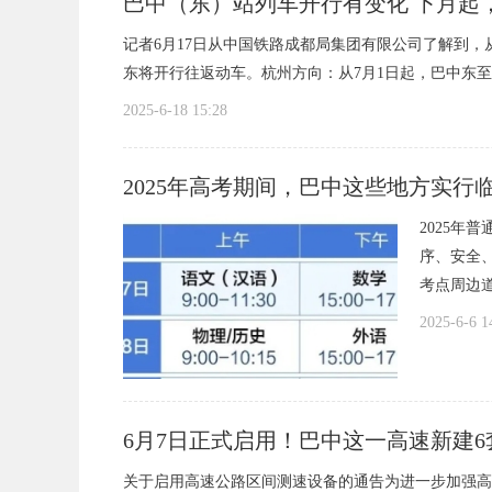
巴中（东）站列车开行有变化 下月起
记者6月17日从中国铁路成都局集团有限公司了解到，
东将开行往返动车。杭州方向：从7月1日起，巴中东至杭州东
2025-6-18 15:28
中
2025年高考期间，巴中这些地方实行
2025年
序、安全
考点周边道
2025-6-6 1
心
6月7日正式启用！巴中这一高速新建
关于启用高速公路区间测速设备的通告为进一步加强高