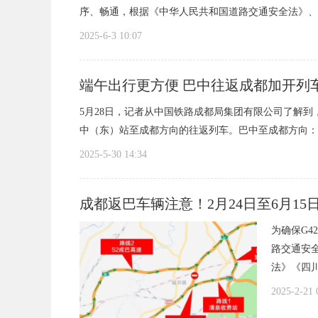
序、畅通，根据《中华人民共和国道路交通安全法》、《
2025-6-3 10:07
端午出行更方便 巴中往返成都加开列
5月28日，记者从中国铁路成都局集团有限公司了解
中（东）站至成都方向的往返列车。巴中至成都方向：5月30
2025-5-30 14:34
成都返巴车辆注意！2月24日至6月1
为确保G4
路交通安
法》《四川
2025-2-21 