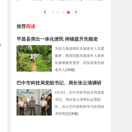
会
推荐
阅读
平昌县突出一体化便民 持续提升失能老
为
为深入推进辖区失能老年人关爱
服务，精准匹配失能老年人多样
化健康服务需求，切实改善失能
老年人
[详细]
巴中市科技局党组书记、局长张云清调研
8月4日，巴中市科学技术局党组
书记、局长张云清带队赴恩阳
区，深入巴中材料科学与应用技
术研究院
[详细]