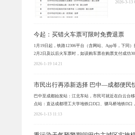
2026-3-13 
人
市
今起：买错火车票可限时免费退票
1月19日起，铁路12306平台（含网站、App等，下
2月2日及以后火车票时，如误购车票在购票支付成功30
2026-1-19 14:21
市民出行再添新选择 巴中—成都便民快
对
巴中至成都始发站：江北车站，市民可就近在白云台移
点站：直达成都理工大学地铁口D口、驷马桥地铁D口，
2026-1-13 11:13