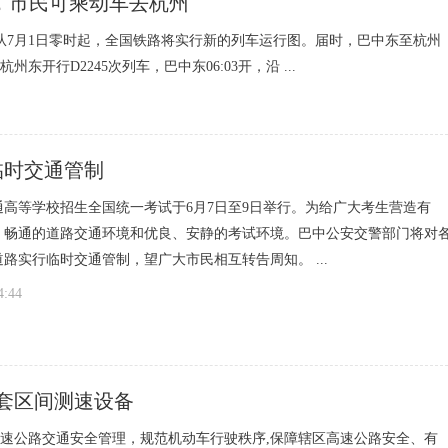
，市民可乘动车去杭州
从7月1日零时起，全国铁路将实行新的列车运行图。届时，巴中东至杭州
开行D2245次列车，巴中东06:03开，沿 ...
临时交通管制
普通高等学校招生全国统一考试于6月7日至9日举行。为给广大考生营造有
、畅通的道路交通环境和优良、安静的考试环境。巴中公安交警部门将对
路实行临时交通管制，望广大市民相互转告周知。 ...
4:44
6套区间测速设备
速公路交通安全管理，规范机动车行驶秩序,保障辖区高速公路安全、有