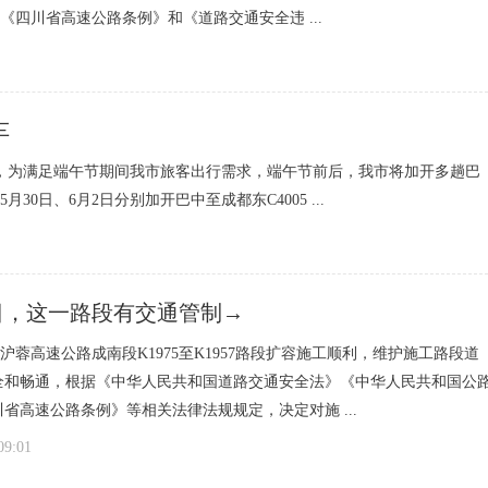
四川省高速公路条例》和《道路交通安全违 ...
车
到，为满足端午节期间我市旅客出行需求，端午节前后，我市将加开多趟巴
日、6月2日分别加开巴中至成都东C4005 ...
5日，这一路段有交通管制→
2沪蓉高速公路成南段K1975至K1957路段扩容施工顺利，维护施工路段道
全和畅通，根据《中华人民共和国道路交通安全法》《中华人民共和国公
省高速公路条例》等相关法律法规规定，决定对施 ...
09:01