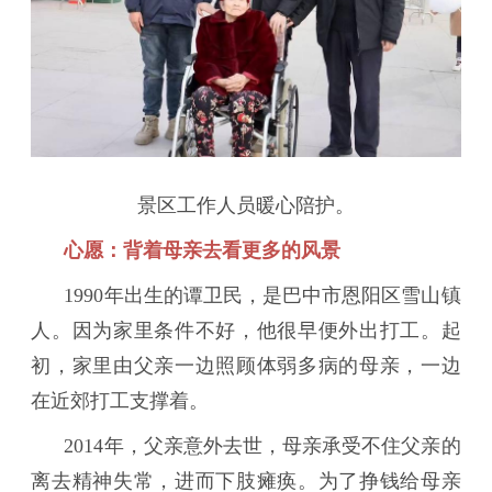
景区工作人员暖心陪护。
心愿：背着母亲去看更多的风景
1990年出生的谭卫民，是巴中市恩阳区雪山镇
人。因为家里条件不好，他很早便外出打工。起
初，家里由父亲一边照顾体弱多病的母亲，一边
在近郊打工支撑着。
2014年，父亲意外去世，母亲承受不住父亲的
离去精神失常，进而下肢瘫痪。为了挣钱给母亲