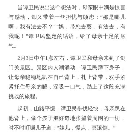
当谭卫民说出这个想法时，母亲眼中满是惊喜
与感动，却又带着一丝担忧与顾虑：“那是哪儿
啊，我有法去不？”“妈，带您去耍，有法去，有
我呢！”谭卫民坚定的话语，给了母亲十足的底
气。
2月3日中午1点左右，谭卫民和母亲来到了剑
门关景区。景区内人潮涌动。谭卫民蹲下身子，
让母亲稳稳地趴在自己背上，扎上背带，双手紧
紧托住母亲的腿，深吸一口气，踏上了这段充满
挑战的旅程。
起初，山路平缓，谭卫民步伐轻快，母亲趴在
他背上，像个孩子般好奇地张望着周围的一切，
时不时叮嘱儿子道：“娃儿，慢点，莫滚倒。”