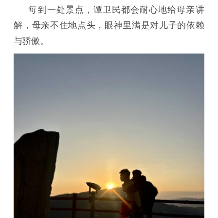
每到一处景点，谭卫民都会耐心地给母亲讲
解，母亲不住地点头，眼神里满是对儿子的依赖
与骄傲。