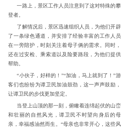
一路上，景区工作人员注意到了这对特殊的攀
登者。
了解情况后，景区迅速组织人员，为他们开辟
了一条绿色通道，并安排了经验丰富的工作人员
在一旁陪护，时刻关注着母子俩的需求。同时，
还在过安检、乘索道以及险要路段，为他们提供
帮助。
“小伙子，好样的！”“加油，马上就到了！”游
客们也纷纷为谭卫民加油鼓劲，这一声声鼓励，
让谭卫民的步伐更加坚定。
当登上山顶的那一刻，俯瞰着连绵起伏的山峦
和壮丽的自然风光，谭卫民不时望向身后的母
亲，幸福感油然而生。“母亲也非常开心，这些风