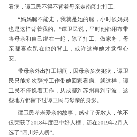
看病，谭卫民不得不背着母亲走南闯北打工。
“妈妈腿不能走，我就是她的腿，小时候妈妈
也是这样背着我的。”谭卫民说，平时他都用布带
将母亲和自己绑在一起，除了打工、做家务，母
亲都喜欢趴在他的背上，或许这样她才觉得心
安。
带母亲外出打工期间，因母亲多次犯病，谭卫
民只能多次辞掉工作带她回家看病。就这样，谭
卫民不停换着工作，从成都到苏州再到宁波，这
些地方都留下过谭卫民与母亲的身影。
谭卫民孝老爱亲的故事，感动了无数人，他不
仅荣获了2018年度巴中好人榜，还在2019年2月入
选了“四川好人榜”。