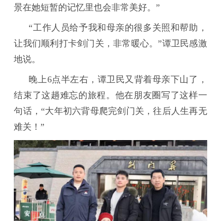
景在她短暂的记忆里也会非常美好。”
“工作人员给予我和母亲的很多关照和帮助，
让我们顺利打卡剑门关，非常暖心。”谭卫民感激
地说。
晚上6点半左右，谭卫民又背着母亲下山了，
结束了这趟难忘的旅程。他在朋友圈写了这样一
句话，“大年初六背母爬完剑门关，往后人生再无
难关！”