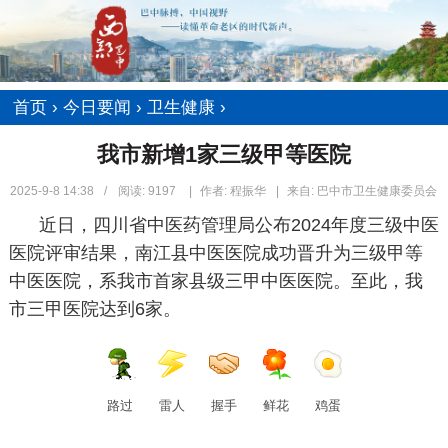
首页
›
今日要闻
›
卫生健康
›
我市新增1家三级甲等医院
2025-9-8 14:38
/
阅读:
9197
|
作者: 程振华
|
来自: 巴中市卫生健康委员会
近日，四川省中医药管理局公布2024年度三级中医
医院评审结果，南江县中医医院成功晋升为三级甲等
中医医院，系我市首家县级三甲中医医院。至此，我
市三甲医院达到6家。
路过
雷人
握手
鲜花
鸡蛋