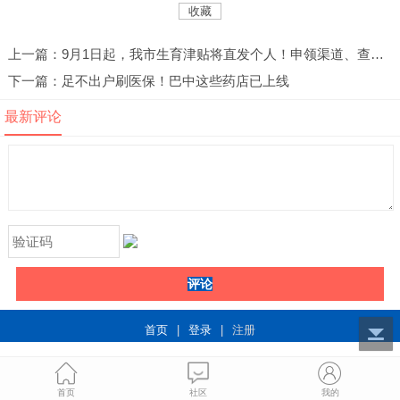
收藏
上一篇：9月1日起，我市生育津贴将直发个人！申领渠道、查询渠道→
下一篇：足不出户刷医保！巴中这些药店已上线
最新评论
评论
首页
|
登录
|
注册
首页
社区
我的