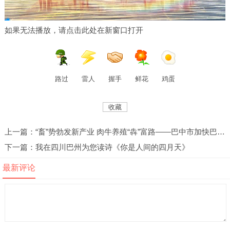
如果无法播放，请点击此处在新窗口打开
路过
雷人
握手
鲜花
鸡蛋
收藏
上一篇：“畜”势勃发新产业 肉牛养殖“犇”富路——巴中市加快巴山肉牛产业高质量发展纪实
下一篇：我在四川巴州为您读诗《你是人间的四月天》
最新评论