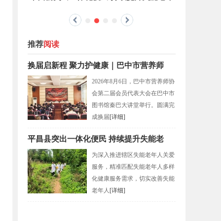
人
恩阳
推荐
阅读
换届启新程 聚力护健康｜巴中市营养师
2026年8月6日，巴中市营养师协
会第二届会员代表大会在巴中市
图书馆秦巴大讲堂举行。圆满完
成换届
[详细]
平昌县突出一体化便民 持续提升失能老
为深入推进辖区失能老年人关爱
服务，精准匹配失能老年人多样
化健康服务需求，切实改善失能
老年人
[详细]