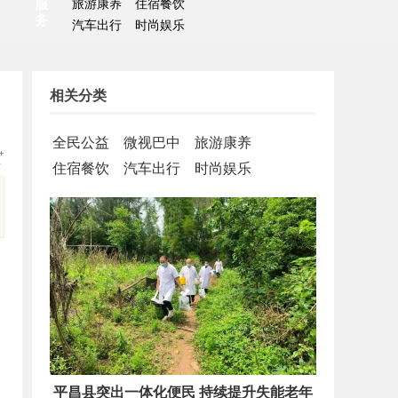
服
旅游康养
住宿餐饮
务
汽车出行
时尚娱乐
相关分类
全民公益
微视巴中
旅游康养
住宿餐饮
汽车出行
时尚娱乐
化便民 持续提升失能老年
巴中市科技局党组书记、局长张云清