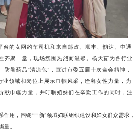
平台的女网约车司机和来自邮政、顺丰、韵达、中通
性齐聚一堂，现场氛围热烈而温馨。杨天茹为各行业
、防暑药品“清凉包”，宣讲市委五届十次全会精神，
自行业领域和岗位上展示巾帼风采，诠释女性力量，为
贡献巾帼力量，并叮嘱姐妹们在辛勤工作的同时，注
系作用，围绕“三新”领域妇联组织建设和妇女群众需求
衡量。