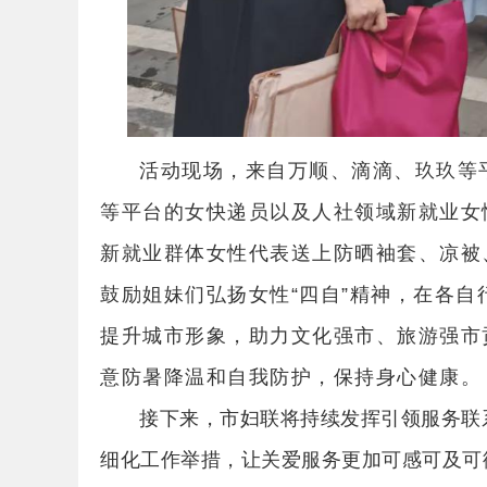
外
活动现场，来自万顺、滴滴、玖玖等
等平台的女快递员以及人社领域新就业女
新就业群体女性代表送上防晒袖套、凉被
宣
鼓励姐妹们弘扬女性“四自”精神，在各
提升城市形象，助力文化强市、旅游强市
意防暑降温和自我防护，保持身心健康。
接下来，市妇联将持续发挥引领服务联
细化工作举措，让关爱服务更加可感可及可